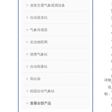
道路交通气象观测设备
自动蒸发站
气象传感器
农业物联网
便携气象站
自动雨量站
风向袋
详细
说
校园自动气象站
明：
查看全部产品