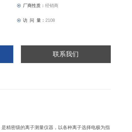
厂商性质：
经销商
访 问 量：
2108
联系我们
是精密级的离子测量仪器，以各种离子选择电极为指
,