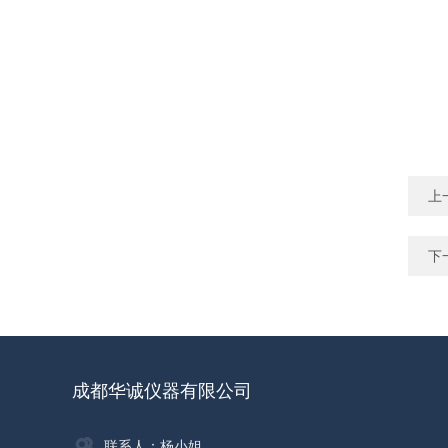
上
下
成都华诚仪器有限公司
联系人：杨小姐