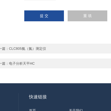
一篇：
CLC805氨（氮）测定仪
一篇：
电子分析天平HC
快速链接
首页
关于我们