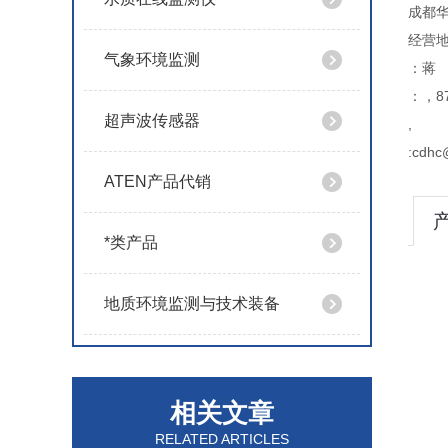
成都
经营地
气象环境监测
：蒋
：，87
超声波传感器
,
:cdhc
ATEN产品代销
*类产品
地质环境监测与技术装备
相关文章
RELATED ARTICLES