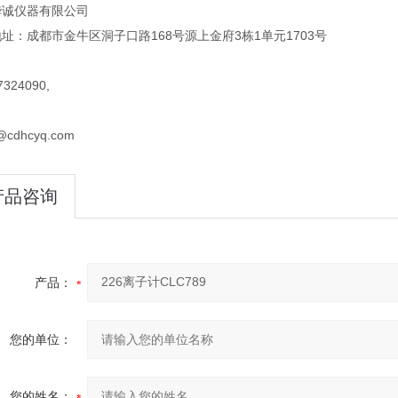
华诚仪器有限公司
址：成都市金牛区洞子口路168号源上金府3栋1单元1703号
324090,
@cdhcyq.com
产品咨询
产品：
您的单位：
您的姓名：