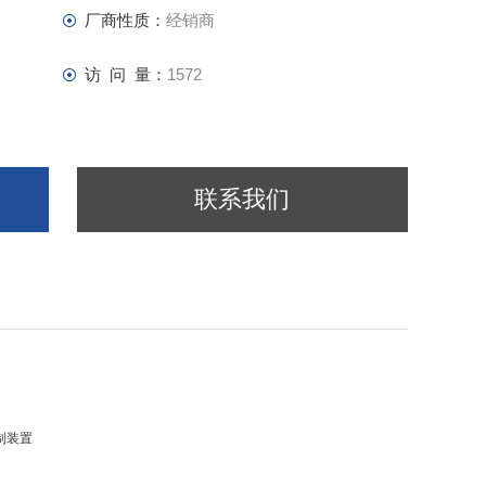
厂商性质：
经销商
访 问 量：
1572
联系我们
制装置