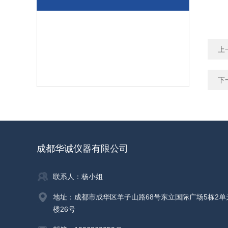
上
下
成都华诚仪器有限公司
联系人：杨小姐
地址：成都市成华区羊子山路68号东立国际广场5栋2单
楼26号