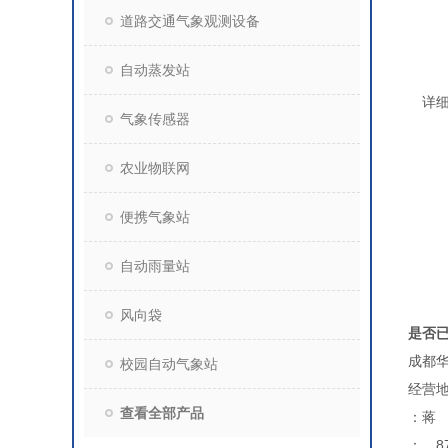
道路交通气象观测设备
自动蒸发站
详
气象传感器
农业物联网
便携气象站
自动雨量站
风向袋
是否
成都
校园自动气象站
经营地
查看全部产品
：蒋
：，87