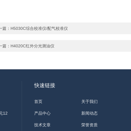
一篇：
H5030C综合校准仪/配气校准仪
一篇：
H4020C红外分光测油仪
快速链接
首页
关于我们
元12
产品中心
新闻动态
技术文章
荣誉资质