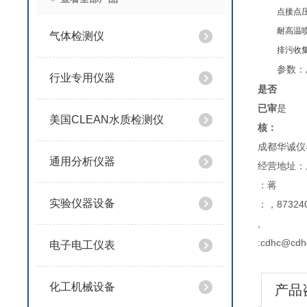
点接点
耐高温
气体检测仪
排污收
参数：
行业专用仪器
是否
已审
是
美国CLEAN水质检测仪
核：
成都华诚仪
通用分析仪器
经营地址：
：蒋
实验仪器设备
：，873240
,
:cdhc@cdh
电子电工仪表
化工机械设备
产品