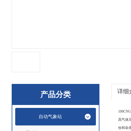
详细
产品分类
100CNG
自动气象站
高气体
份和杂