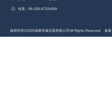
传真：86-028-87324089
版权所有©2026成都华诚仪器有限公司All Rights Reserved
备案号