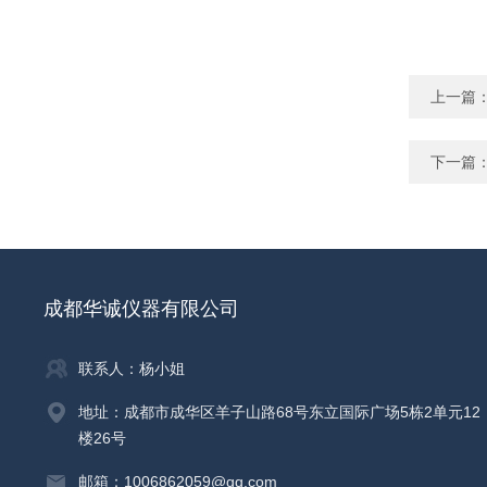
上一篇
下一篇
成都华诚仪器有限公司
联系人：杨小姐
地址：成都市成华区羊子山路68号东立国际广场5栋2单元12
楼26号
邮箱：1006862059@qq.com