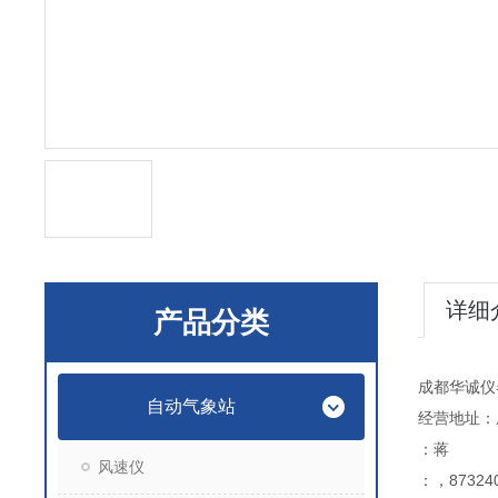
详细
产品分类
成都华诚仪
自动气象站
经营地址：
：蒋
风速仪
：，873240