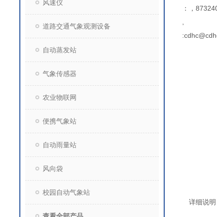
风速仪
：，873240
,
道路交通气象观测设备
:cdhc@cdh
自动蒸发站
气象传感器
农业物联网
便携气象站
自动雨量站
风向袋
校园自动气象站
详细说明
查看全部产品