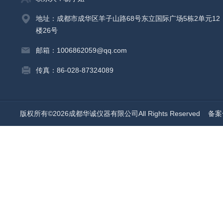
地址：成都市成华区羊子山路68号东立国际广场5栋2单元12
楼26号
邮箱：1006862059@qq.com
传真：86-028-87324089
版权所有©2026成都华诚仪器有限公司All Rights Reserved
备案号