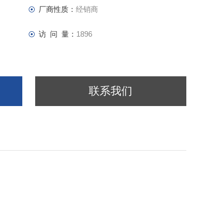
厂商性质：
经销商
访 问 量：
1896
联系我们