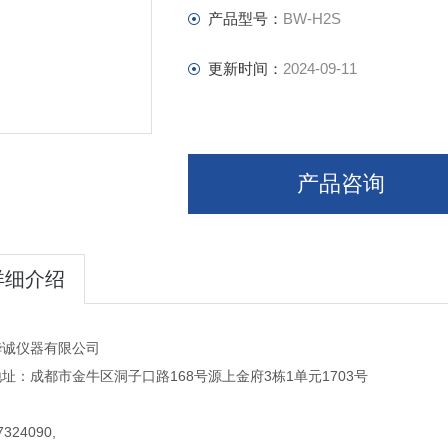
产品型号：
BW-H2S
更新时间：
2024-09-11
产品咨询
详细介绍
华诚仪器有限公司
址：成都市金牛区洞子口路168号源上金府3栋1单元1703号
324090,