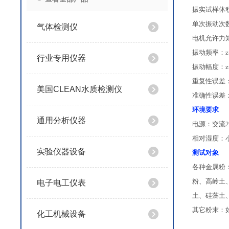
振实试样体
单次振动次
气体检测仪
电机允许力
振动频率：z
行业专用仪器
振动幅度：z
重复性误差
美国CLEAN水质检测仪
准确性误差
环境要求
通用分析仪器
电源：交流
2
相对湿度：
实验仪器设备
测试对象
各种金属粉
粉、高岭土
电子电工仪表
土、硅藻土
其它粉末：
化工机械设备