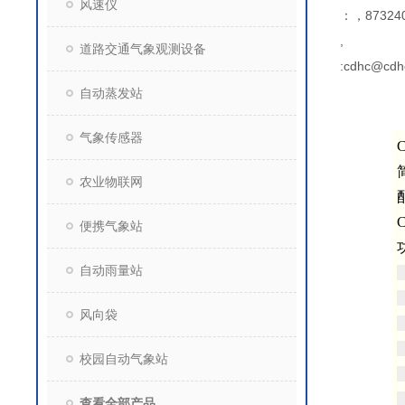
风速仪
：，873240
,
道路交通气象观测设备
:cdhc@cdh
自动蒸发站
气象传感器
农业物联网
便携气象站
自动雨量站
风向袋
校园自动气象站
查看全部产品