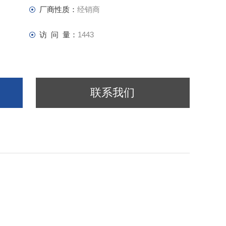
厂商性质：
经销商
访 问 量：
1443
联系我们