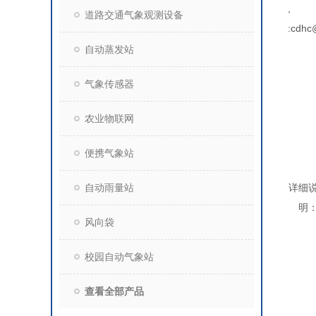
,
道路交通气象观测设备
:cdhc
自动蒸发站
气象传感器
农业物联网
便携气象站
自动雨量站
详细
明
风向袋
校园自动气象站
查看全部产品