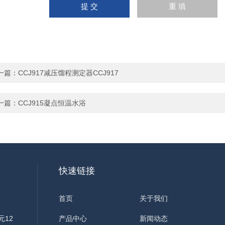
一篇：
CCJ917减压馏程测定器CCJ917
一篇：
CCJ915凝点恒温水浴
快速链接
首页
关于我们
元12
产品中心
新闻动态