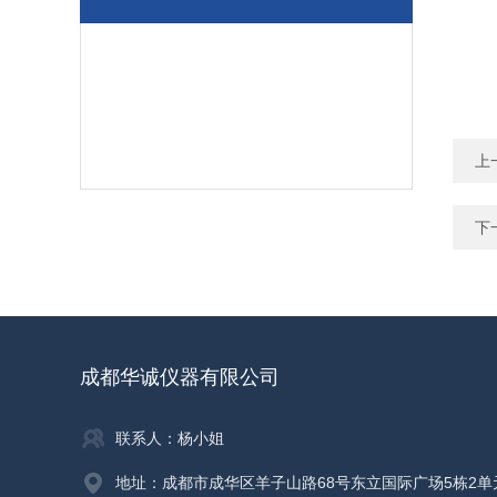
上
下
成都华诚仪器有限公司
联系人：杨小姐
地址：成都市成华区羊子山路68号东立国际广场5栋2单