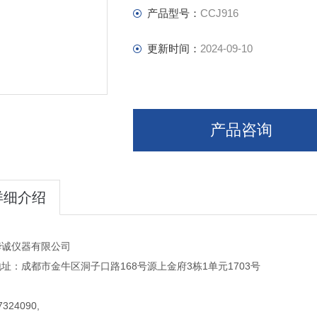
产品型号：
CCJ916
更新时间：
2024-09-10
产品咨询
详细介绍
华诚仪器有限公司
址：成都市金牛区洞子口路168号源上金府3栋1单元1703号
324090,