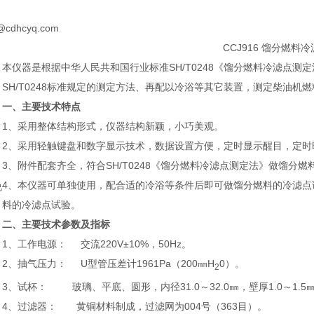
@cdhcyq.com
CCJ916 馏分燃料
本仪器是根据中华人民共和国行业标准SH/T0248《馏分燃料冷滤点
SH/T0248标准规定的测定方法、再配以冷浴等其它装置，测定柴油
一、主要技术特点
1、采用整体结构形式，仪器结构新颖，小巧美观。
2、采用轻触键盘和数字显示技术，数据设置方便，定时显示醒目，定时
3、附件配套齐全，符合SH/T0248《馏分燃料冷滤点测定法》做馏分
4、本仪器可单独使用，配合适的冷浴等条件后即可做馏分燃料的冷滤点
说
料的冷滤点试验。
：
二、主要技术参数及指标
1、工作电源： 交流220V±10%，50Hz。
2、抽气压力： U型管压差计1961Pa（200㎜H
0）。
2
3、试杯： 玻璃、平底、圆形，内径31.0～32.0㎜，壁厚1.0～1.5㎜
4、过滤器： 黄铜材料制成，过滤网为004号（363目）。