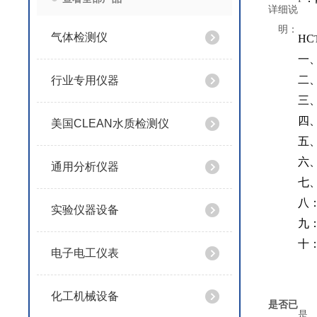
详细说
明：
气体检测仪
HC
一
二
行业专用仪器
三
四
美国CLEAN水质检测仪
五
六
通用分析仪器
七
八
实验仪器设备
九
十
电子电工仪表
化工机械设备
是否已
是