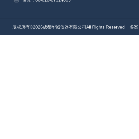
传真：86-028-87324089
版权所有©2026成都华诚仪器有限公司All Rights Reserved
备案号