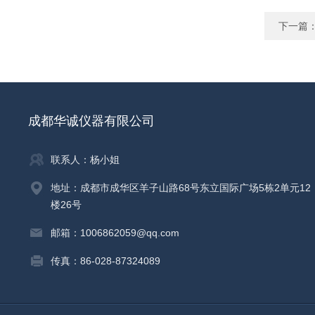
下一篇
成都华诚仪器有限公司
联系人：杨小姐
地址：成都市成华区羊子山路68号东立国际广场5栋2单元12
楼26号
邮箱：1006862059@qq.com
传真：86-028-87324089