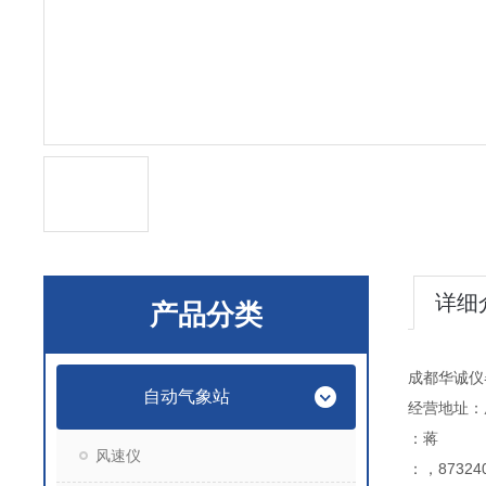
详细
产品分类
成都华诚仪
自动气象站
经营地址：
：蒋
风速仪
：，873240