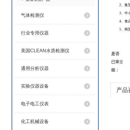
2
、集
3
、中
气体检测仪
4
、食
5
、商
行业专用仪器
美国CLEAN水质检测仪
是否
已审
是
通用分析仪器
核：
实验仪器设备
产品
电子电工仪表
化工机械设备