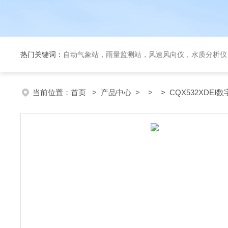
热门关键词：
自动气象站，雨量监测站，风速风向仪，水质分析仪
当前位置：
首页
>
产品中心
> > > CQX532XDEⅠ