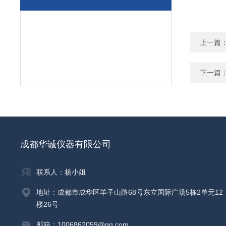
上一篇
下一篇
成都华诚仪器有限公司
联系人：杨小姐
地址：成都市成华区羊子山路68号东立国际广场5栋2单元12
楼26号
邮箱：1006862059@qq.com