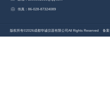
传真：86-028-87324089
版权所有©2026成都华诚仪器有限公司All Rights Reserved
备案号