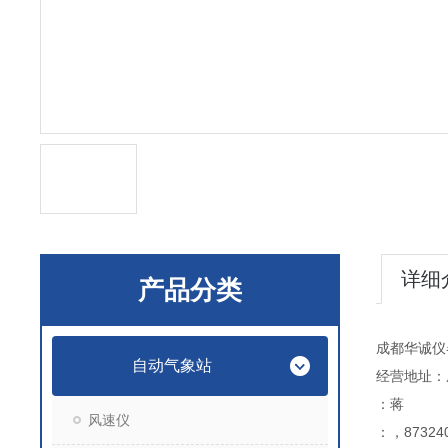
详细
产品分类
成都华诚仪
自动气象站
经营地址：
：蒋
风速仪
：，873240