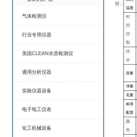
明：
温度
气体检测仪
时
间
控
行业专用仪器
制
排
美国CLEAN水质检测仪
水
通用分析仪器
容量
净重
实验仪器设备
毛重
标准
电子电工仪表
配置
颜
化工机械设备
色