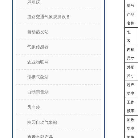
风速仪
型号
产品
道路交通气象观测设备
名称
自动蒸发站
包
装
气象传感器
内槽
尺寸
农业物联网
外形
尺寸
便携气象站
超声
自动雨量站
功率
工作
风向袋
频率
加热
校园自动气象站
功率
查看全部产品
加热