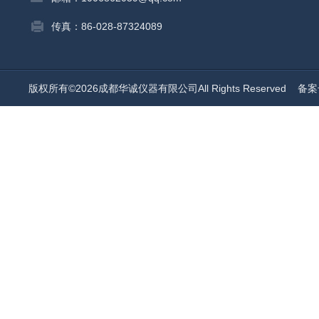
传真：86-028-87324089
版权所有©2026成都华诚仪器有限公司All Rights Reserved
备案号