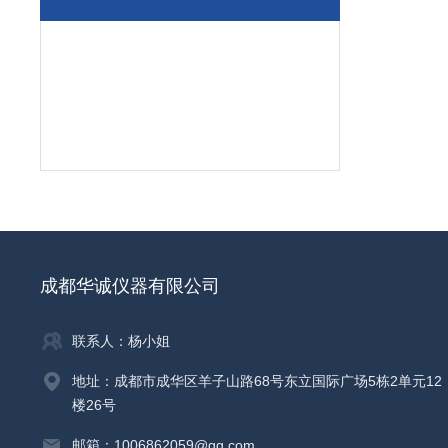
成都华诚仪器有限公司
联系人：杨小姐
地址：成都市成华区羊子山路68号东立国际广场5栋2单元12
楼26号
邮箱：1006862059@qq.com