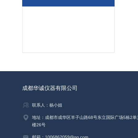
成都华诚仪器有限公司
联系人：杨小姐
地址：成都市成华区羊子山路68号东立国际广场5栋2单
楼26号
邮箱：1006862059@qq.com