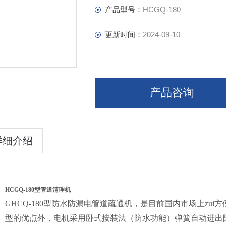
产品型号：
HCGQ-180
更新时间：
2024-09-10
产品咨询
详细介绍
HCGQ-180
型管道清理机
GHCQ-180
型防水防漏电管道疏通机，是目前国内市场上zui方
型的优点外，电机采用卧式按装法（防水功能）弹簧自动进出