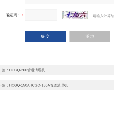
验证码：
请输入计算结
一篇：
HCGQ-200管道清理机
一篇：
HCGQ-150AHCGQ-150A管道清理机