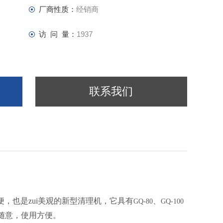
厂商性质：
经销商
访 问 量：
1937
联系我们
便，也是zui美观的新型清理机，它具有
、
GQ-80
GQ-100
随意，使用方便。