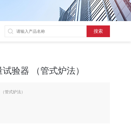
试验器 （管式炉法）
 （管式炉法）