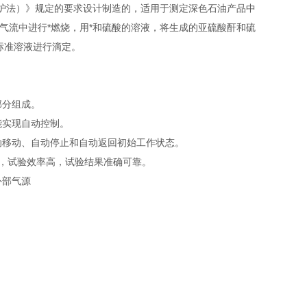
式炉法）》规定的要求设计制造的，适用于测定深色石油产品中
气流中进行*燃烧，用*和硫酸的溶液，将生成的亚硫酸酐和硫
标准溶液进行滴定。
部分组成。
能实现自动控制。
动移动、自动停止和自动返回初始工作状态。
验，试验效率高，试验结果准确可靠。
外部气源