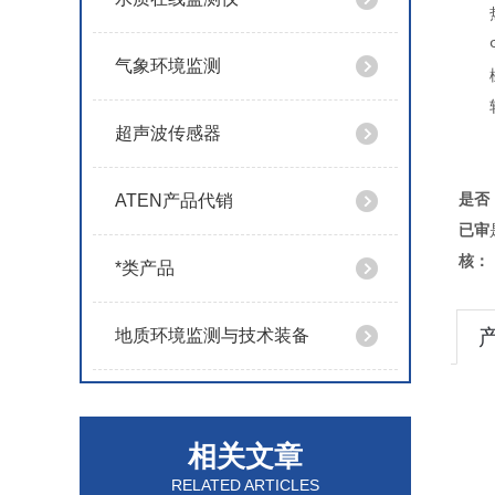
气象环境监测
超声波传感器
是否
ATEN产品代销
已审
核：
*类产品
地质环境监测与技术装备
相关文章
RELATED ARTICLES