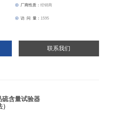
厂商性质：
经销商
访 问 量：
1595
联系我们
产品硫含量试验器
法）