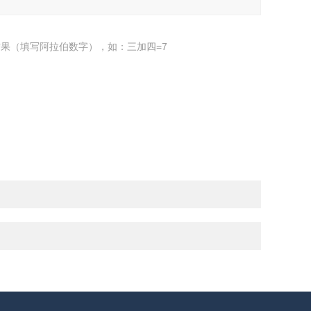
果（填写阿拉伯数字），如：三加四=7