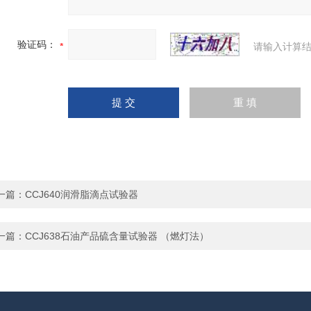
验证码：
请输入计算结
一篇：
CCJ640润滑脂滴点试验器
一篇：
CCJ638石油产品硫含量试验器 （燃灯法）