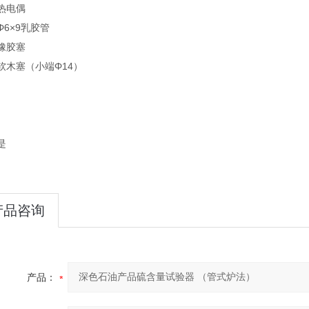
热电偶
Φ6×9乳胶管
橡胶塞
软木塞（小端Φ14）
是
产品咨询
产品：