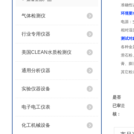
准确性
环境要
气体检测仪
电源：
相对湿
行业专用仪器
测试对
各种金
美国CLEAN水质检测仪
滑石粉
膏、膨
通用分析仪器
其它粉
实验仪器设备
是否
已审
是
电子电工仪表
核：
化工机械设备