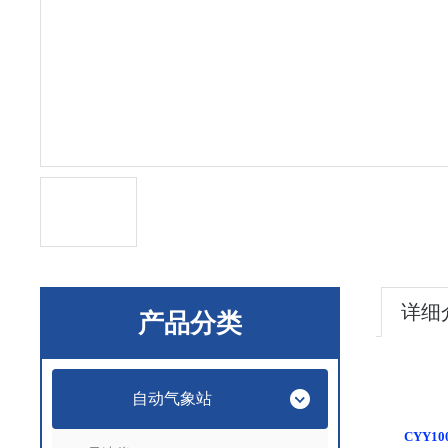
详细
产品分类
自动气象站
CYY10