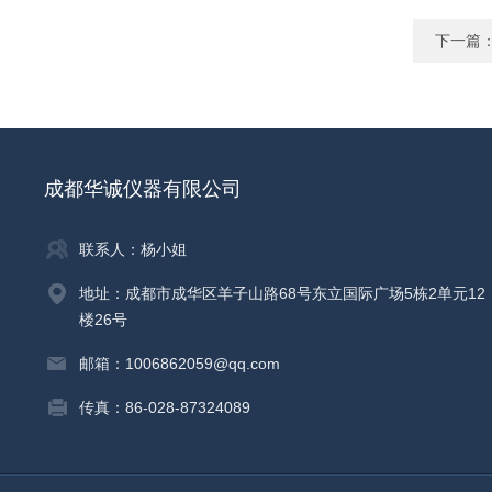
下一篇
成都华诚仪器有限公司
联系人：杨小姐
地址：成都市成华区羊子山路68号东立国际广场5栋2单元12
楼26号
邮箱：1006862059@qq.com
传真：86-028-87324089