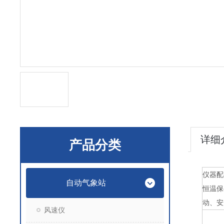
详细
产品分类
仪器配
自动气象站
恒温保
动、安
风速仪