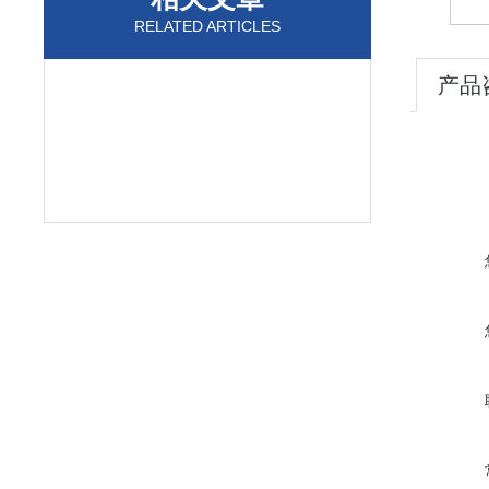
RELATED ARTICLES
产品