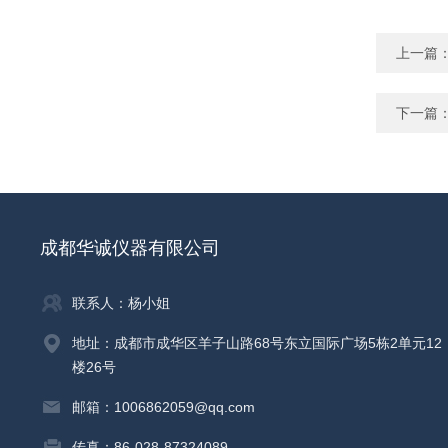
上一篇
下一篇
成都华诚仪器有限公司
联系人：杨小姐
地址：成都市成华区羊子山路68号东立国际广场5栋2单元12
楼26号
邮箱：1006862059@qq.com
传真：86-028-87324089