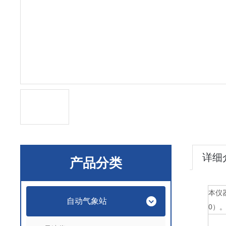
详细
产品分类
本仪
自动气象站
0
）