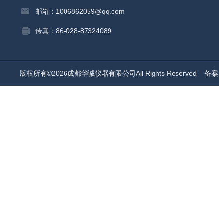
邮箱：1006862059@qq.com
传真：86-028-87324089
版权所有©2026成都华诚仪器有限公司All Rights Reserved
备案号