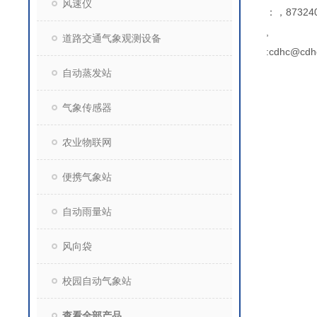
风速仪
：，873240
,
道路交通气象观测设备
:cdhc@cdh
自动蒸发站
气象传感器
农业物联网
便携气象站
自动雨量站
风向袋
校园自动气象站
查看全部产品