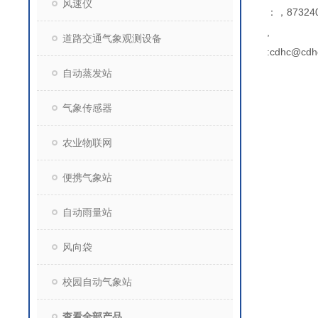
风速仪
：，873240
,
道路交通气象观测设备
:cdhc@cdh
自动蒸发站
气象传感器
农业物联网
便携气象站
自动雨量站
风向袋
校园自动气象站
查看全部产品