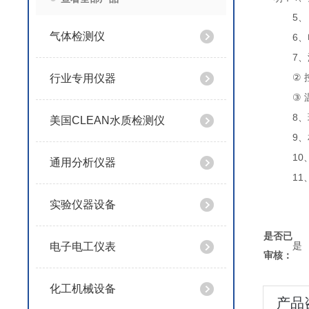
5
、
气体检测仪
6
、
7
、
行业专用仪器
②
③
8
、
美国CLEAN水质检测仪
9
、
10
通用分析仪器
11
实验仪器设备
是否已
是
电子电工仪表
审核：
化工机械设备
产品