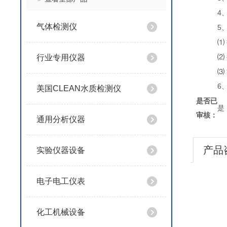
4
气体检测仪
5
⑴
行业专用仪器
⑵
⑶
6
美国CLEAN水质检测仪
是否已
是
审核：
通用分析仪器
产品
实验仪器设备
电子电工仪表
化工机械设备