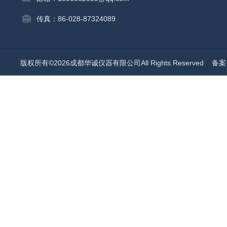
传真：86-028-87324089
版权所有©2026成都华诚仪器有限公司All Rights Reserved
备案号