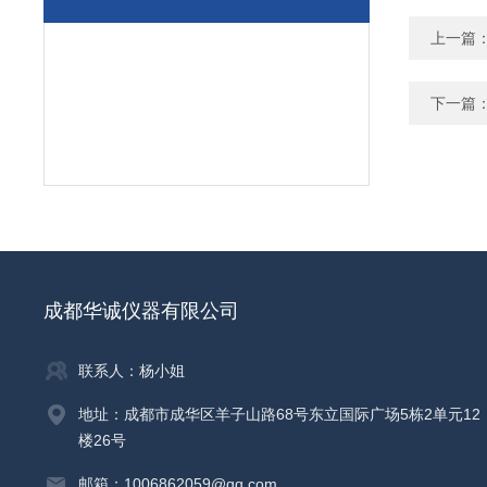
上一篇
下一篇
成都华诚仪器有限公司
联系人：杨小姐
地址：成都市成华区羊子山路68号东立国际广场5栋2单元12
楼26号
邮箱：1006862059@qq.com