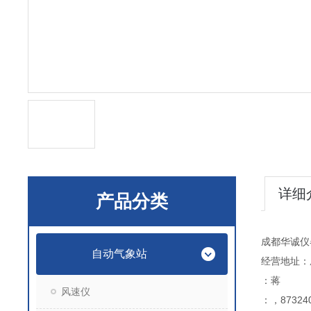
详细
产品分类
成都华诚仪
自动气象站
经营地址：
：蒋
风速仪
：，873240