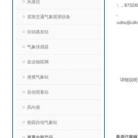
风速仪
：，873240
,
道路交通气象观测设备
:cdhc@cdh
自动蒸发站
气象传感器
农业物联网
便携气象站
详细说明
自动雨量站
风向袋
校园自动气象站
是否已审核
查看全部产品