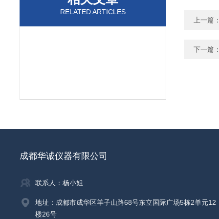
RELATED ARTICLES
上一篇
下一篇
成都华诚仪器有限公司
联系人：杨小姐
地址：成都市成华区羊子山路68号东立国际广场5栋2单元12
楼26号