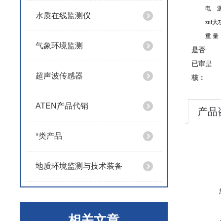
电 
水质在线监测仪
zui
重
量
气象环境监测
是否
已审
是
超声波传感器
核：
ATEN产品代销
产品
*类产品
地质环境监测与技术装备
相关文章