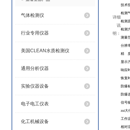
技术
检测
气体检测仪
详细
检测
说
检测
行业专用仪器
明：
测量
分辨
美国CLEAN水质检测仪
精 
显示
通用分析仪器
响应
恢复
实验仪器设备
防爆
防爆
信号
电子电工仪表
zui
工作
化工机械设备
相对