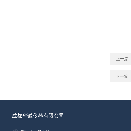
上一篇
下一篇
成都华诚仪器有限公司