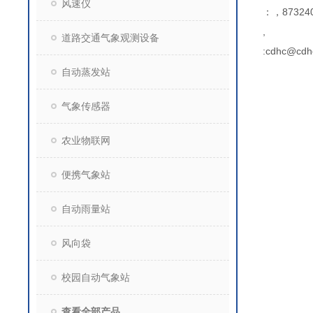
风速仪
：，873240
,
道路交通气象观测设备
:cdhc@cdh
自动蒸发站
气象传感器
农业物联网
便携气象站
自动雨量站
风向袋
校园自动气象站
查看全部产品