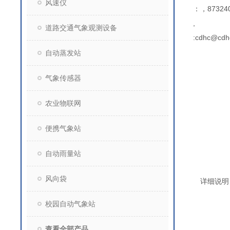
风速仪
：，873240
,
道路交通气象观测设备
:cdhc@cdh
自动蒸发站
气象传感器
农业物联网
便携气象站
自动雨量站
风向袋
详细说明
校园自动气象站
查看全部产品