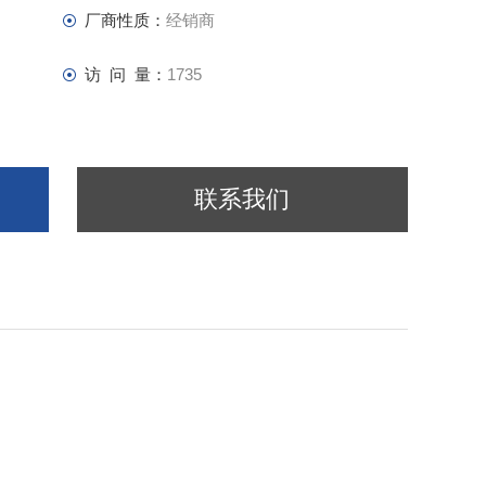
厂商性质：
经销商
访 问 量：
1735
联系我们