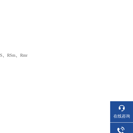
、
、
S
RSm
Rmr
在线咨询