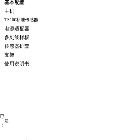
基本配置
主机
TS100
标准传感器
电源适配器
多刻线样板
传感器护套
支架
使用说明书
已
是
：