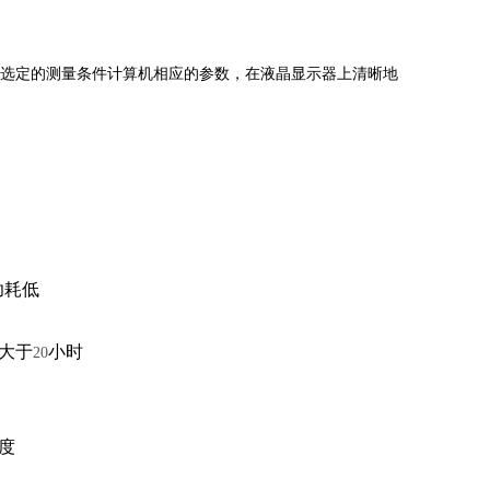
选定的测量条件计算机相应的参数，在液晶显示器上清晰地
。
功耗低
大于
小时
20
度