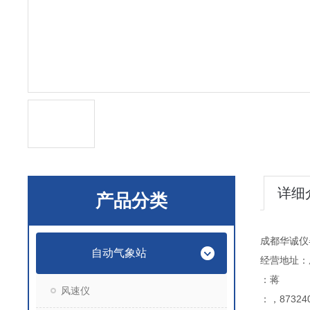
详细
产品分类
成都华诚仪
自动气象站
经营地址：
：蒋
风速仪
：，873240