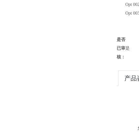
Opt 00
Opt 00
是否
已审
是
核：
产品