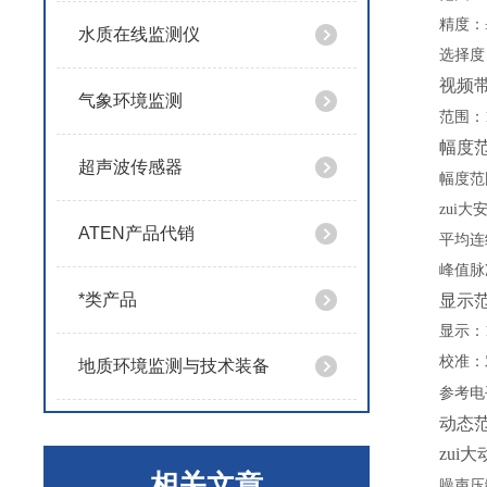
精度：
水质在线监测仪
选择度
视频
气象环境监测
范围：
幅度
超声波传感器
幅度范
zui
ATEN产品代销
平均连
峰值脉
*类产品
显示
显示：
校准：
地质环境监测与技术装备
参考电
动态
zui
相关文章
噪声压