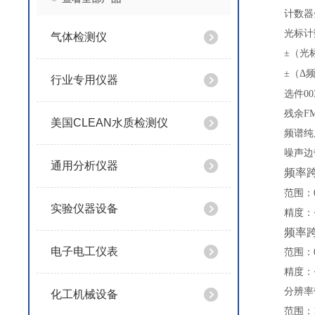
计数器
光标计
气体检测仪
±（
光
±（Δ
行业专用仪器
选件
00
残余
F
美国CLEAN水质检测仪
频谱纯
噪声边
通用分析仪器
频率
范围：
实验仪器设备
精度：
频率
电子电工仪表
范围：
精度：
分辨率
化工机械设备
范围：