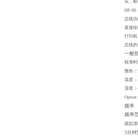
头，标
HP-IB
总线功
直接绘
打印机
总线的
一般
校准时
预热：
温度：
湿度：
Option
频率
频率
跟踪漂
5
分钟