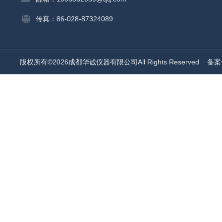
传真：86-028-87324089
版权所有©2026成都华诚仪器有限公司All Rights Reserved
备案号