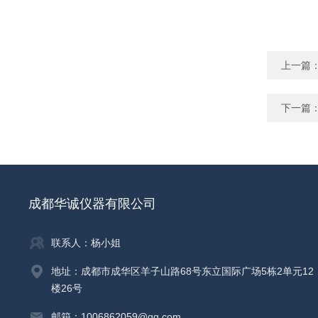
上一篇
下一篇
成都华诚仪器有限公司
联系人：杨小姐
地址：成都市成华区羊子山路68号东立国际广场5栋2单元12
楼26号
邮箱：1006862059@qq.com