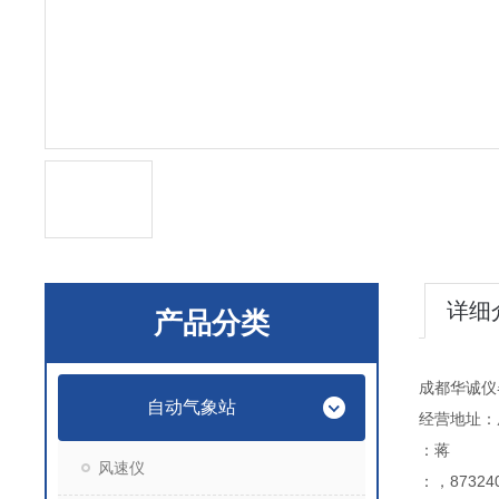
详细
产品分类
成都华诚仪
自动气象站
经营地址：
：蒋
风速仪
：，873240