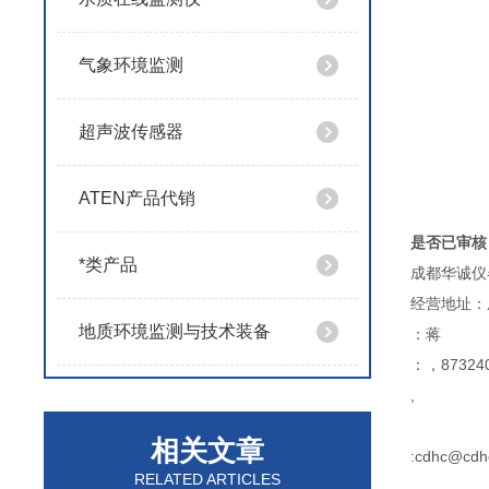
气象环境监测
超声波传感器
ATEN产品代销
是否已审核
*类产品
成都华诚仪
经营地址：
地质环境监测与技术装备
：蒋
：，873240
,
相关文章
:cdhc@cdh
RELATED ARTICLES