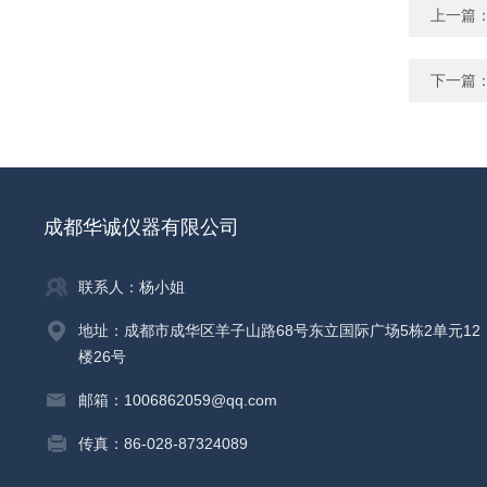
上一篇
下一篇
成都华诚仪器有限公司
联系人：杨小姐
地址：成都市成华区羊子山路68号东立国际广场5栋2单元12
楼26号
邮箱：1006862059@qq.com
传真：86-028-87324089