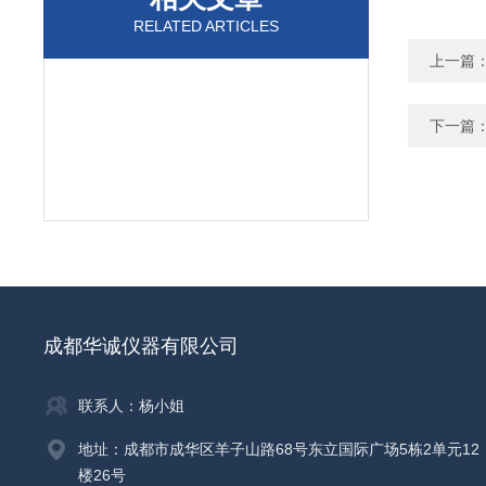
RELATED ARTICLES
上一篇
下一篇
成都华诚仪器有限公司
联系人：杨小姐
地址：成都市成华区羊子山路68号东立国际广场5栋2单元12
楼26号