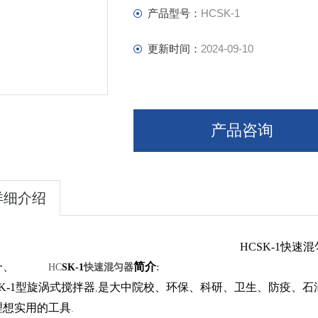
产品型号：
HCSK-1
更新时间：
2024-09-10
产品咨询
详细介绍
HCSK-1
快速混
一、
简介
HC
SK-1
快速混匀器
:
K-1
型旋涡式搅拌器
是大中院校、环保、科研、卫生、防疫、石
,
理想实用的工具
.