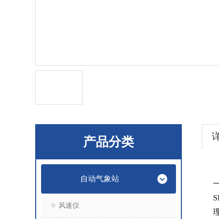
产品分类
自动气象站
S
风速仪