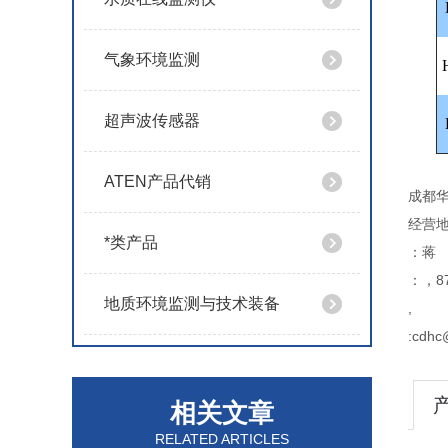
气象环境监测
超声波传感器
ATEN产品代销
成都
经营地
*类产品
：蒋
：，87
地质环境监测与技术装备
,
:cdhc
相关文章
RELATED ARTICLES