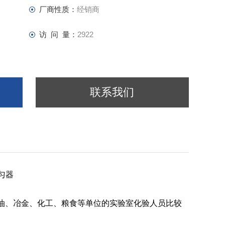
厂商性质：
经销商
访 问 量：
2922
联系我们
匀器
油、冶金、化工、粮食等单位的实验室化验人员比较