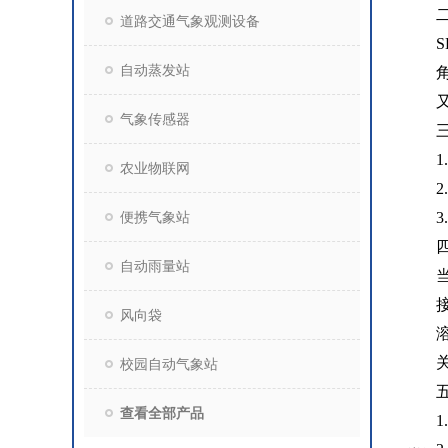
道路交通气象观测设备
S
自动蒸发站
气象传感器
1
农业物联网
2
便携气象站
3
自动雨量站
风向袋
校园自动气象站
查看全部产品