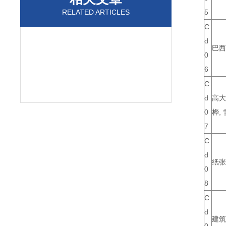
RELATED ARTICLES
5
C
d
巴西
0
6
C
d
高大
0
桦,
7
C
d
纸张
0
8
C
d
建筑