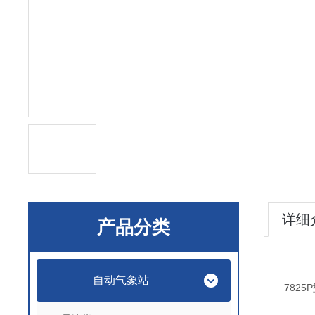
详细
产品分类
自动气象站
782