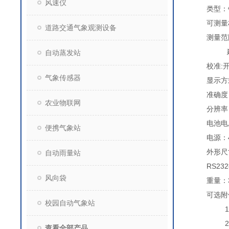
风速仪
类型：
可测量
道路交通气象观测设备
测量范
建筑
自动蒸发站
校准:
气象传感器
显示方
准确度：
农业物联网
分辨率：
电池电
便携气象站
电源：
外形尺寸
自动雨量站
RS23
风向袋
重量：
可选附
校园自动气象站
1. 
2. 
查看全部产品