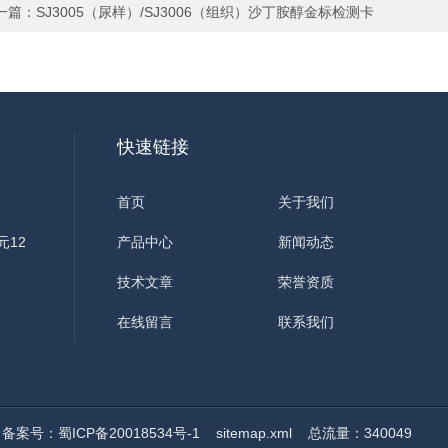
一篇：
SJ3005（尿样）/SJ3006（组织）沙丁胺醇金标检测卡
快速链接
首页
关于我们
元12
产品中心
新闻动态
技术文章
荣誉资质
在线留言
联系我们
d
备案号：蜀ICP备20018534号-1
sitemap.xml
总流量：340049