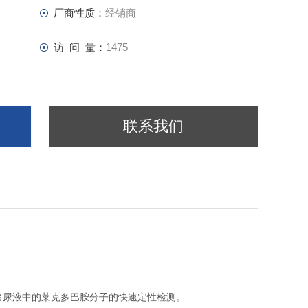
厂商性质：
经销商
访 问 量：
1475
联系我们
尿液中的莱克多巴胺分子的快速定性检测。