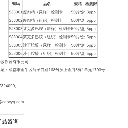
编码
品名
规格
检测限
SJ3001
瘦肉精（尿样）检测卡
50片/盒
3ppb
SJ3002
瘦肉精（组织）检测卡
50片/盒
5ppb
SJ3003
莱克多巴胺（尿样）检测卡
50片/盒
5ppb
SJ3004
莱克多巴胺（组织）检测卡
50片/盒
5ppb
SJ3005
沙丁胺醇（尿样）检测卡
50片/盒
5ppb
SJ3006
沙丁胺醇（组织）检测卡
50片/盒
5ppb
华诚仪器有限公司
址：成都市金牛区洞子口路168号源上金府3栋1单元1703号
324090,
@cdhcyq.com
产品咨询