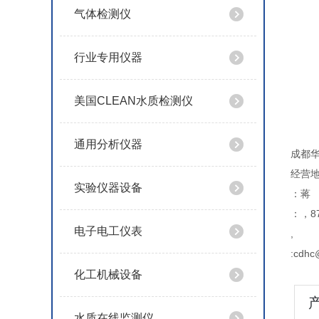
气体检测仪
行业专用仪器
美国CLEAN水质检测仪
通用分析仪器
成都
经营地
实验仪器设备
：蒋
：，87
电子电工仪表
,
:cdhc
化工机械设备
水质在线监测仪