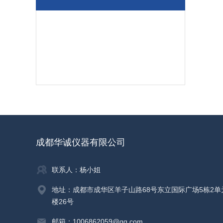
成都华诚仪器有限公司
联系人：杨小姐
地址：成都市成华区羊子山路68号东立国际广场5栋2单
楼26号
邮箱：1006862059@qq.com