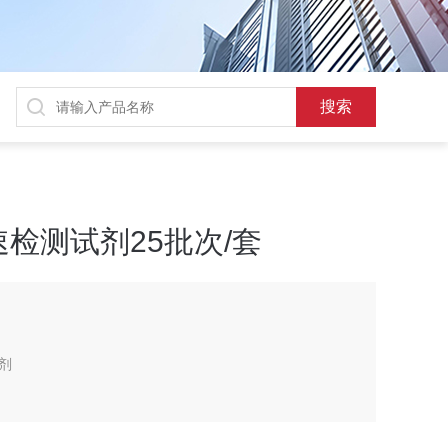
检测试剂25批次/套
剂