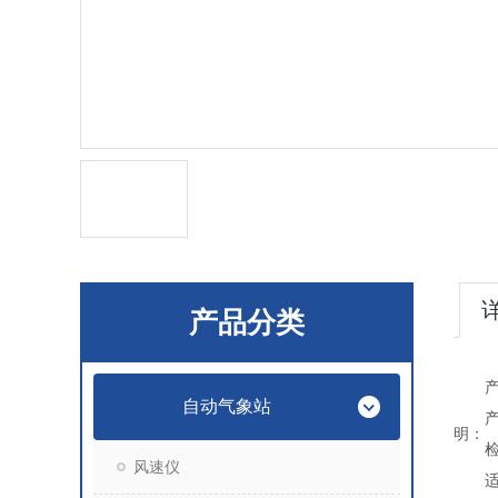
产品分类
自动气象站
产
明：
风速仪