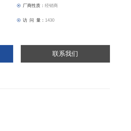
厂商性质：
经销商
访 问 量：
1430
联系我们