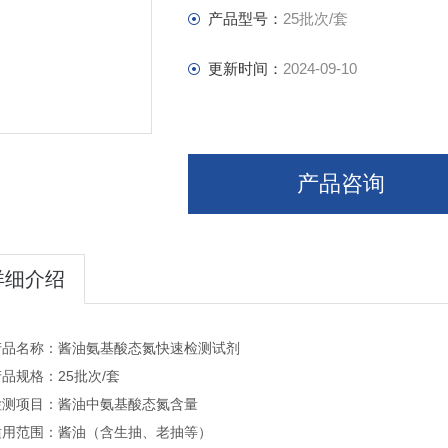
检测项目：酱油中氨基酸态氮含量
产品型号：
25批次/套
适用范围：酱油（含生抽、老抽等）
更新时间：
2024-09-10
产品咨询
详细介绍
产品名称：酱油氨基酸态氮快速检测试剂
品规格：25批次/套
检测项目：酱油中氨基酸态氮含量
适用范围：酱油（含生抽、老抽等）