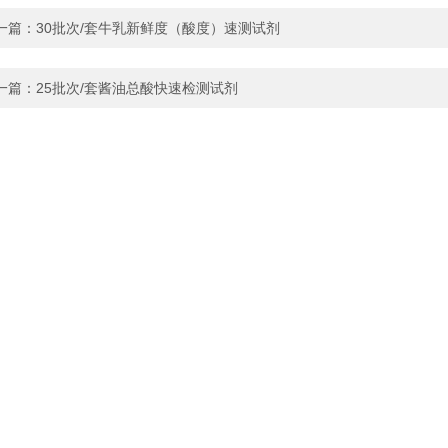
一篇：
30批次/套牛乳新鲜度（酸度）速测试剂
一篇：
25批次/套酱油总酸快速检测试剂