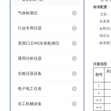
使
用
标准配置
气体检测仪
主机：
支承座
行业专用仪器
金刚石
球压头
美国CLEAN水质检测仪
标准硬
通用分析仪器
仪器选型
开
实验仪器设备
型号
1
电子电工仪表
2
4-2
化工机械设备
4-4