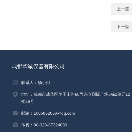
上一篇
下一篇
成都华诚仪器有限公司
联系人：杨小姐
地址：成都市成华区羊子山路68号东立国际广场5栋2单元12
楼26号
邮箱：1006862059@qq.com
传真：86-028-87324089