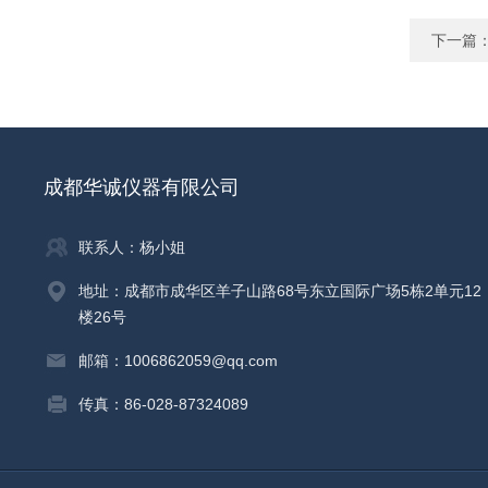
下一篇
成都华诚仪器有限公司
联系人：杨小姐
地址：成都市成华区羊子山路68号东立国际广场5栋2单元12
楼26号
邮箱：1006862059@qq.com
传真：86-028-87324089