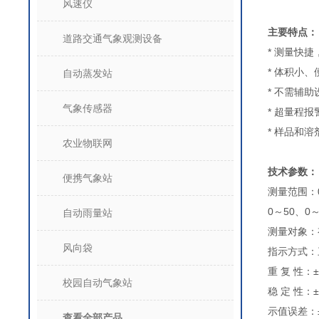
风速仪
主要特点：
道路交通气象观测设备
* 测量
* 体积小
自动蒸发站
* 不需辅助
气象传感器
* 超量程
* 样品和
农业物联网
技术参数：
便携气象站
测量范围：0
0～50、0
自动雨量站
测量对象：
风向袋
指示方式：
重 复 性
校园自动气象站
稳 定 性：
示值误差：
查看全部产品