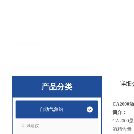
详细
产品分类
CA2000
酒
自动气象站
简介：
CA2000
是
风速仪
酒精含量