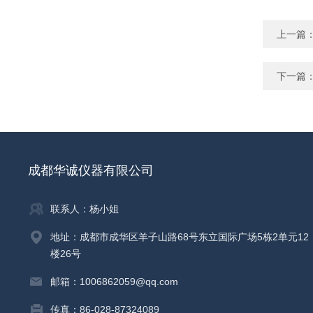
上一篇
下一篇
成都华诚仪器有限公司
联系人：杨小姐
地址：成都市成华区羊子山路68号东立国际广场5栋2单元12
楼26号
邮箱：1006862059@qq.com
传真：86-028-87324089