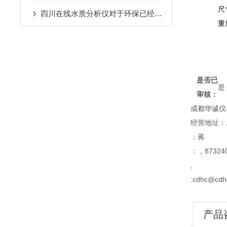
尺
四川在线水质分析仪对于环保已经刻不容缓
重
是否已
是
审核：
成都华诚仪
经营地址：
：蒋
：，873240
,
:cdhc@cdh
产品