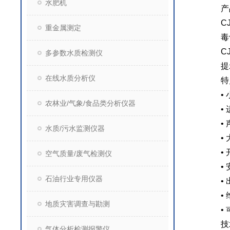
水肥机
产
C
重金属测定
毒
C
多参数水质检测仪
提
在线水质分析仪
特
•
农林业/气象/食品类分析仪器
•
•
水质/污水监测仪器
•
•
空气质量/废气检测仪
•
石油行业专用仪器
•
•
地质灾害调查与勘测
•
技
气体分析检测报警仪