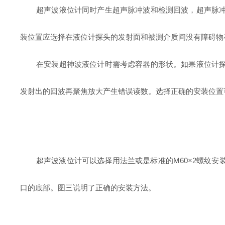
超声波液位计
同时产生超声脉冲波和检测回波，超声脉
装位置应选择在
液位计
探头的发射面和被测介质间没有障碍物
在安装
超神波液位计
时需考虑容器的形状。如果
液位计
发射出的回波再聚焦放大产生错误读数。选择正确的安装位置
超声波液位计
可以选择用法兰或是标准的
M60×2螺纹
口的底部。图三说明了正确的安装方法。