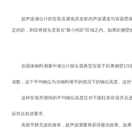
超声波液位计
的安装应避免其发射的声波通道与容器壁
定的距，则应将探头安装在
“最小间距"区域之内。如果距侧壁
在固体物料测量中
液位计
探头需典型安装于距离侧壁
1
读数，这个平均物位为当物料堆平的情况下的物位高度。这对
这种安装所测得的平均物位高度仅对于圆柱形容器并且
应符合前述要求。
表面平静无波的液体，超声波测量将获得最佳效果。如果