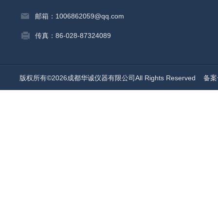
邮箱：1006862059@qq.com
传真：86-028-87324089
版权所有©2026成都华诚仪器有限公司All Rights Reserved
备案号