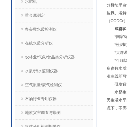
水肥机
分析结果自
盐氮、溶解
重金属测定
（CODC
成都多
多参数水质检测仪
*国家标
在线水质分析仪
*检测时间
*大屏幕液
农林业/气象/食品类分析仪器
*可现场
多参数水质
水质/污水监测仪器
准曲线即可
研发背
空气质量/废气检测仪
水是生命
石油行业专用仪器
民生活水平
况下，不需
地质灾害调查与勘测
气体分析检测报警仪