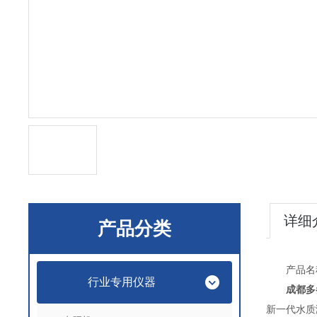
详细
产品分类
产品名称：
行业专用仪器
成都多
新一代水质