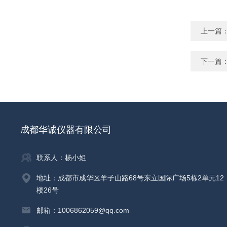
上一篇
下一篇
成都华诚仪器有限公司
联系人：杨小姐
地址：成都市成华区羊子山路68号东立国际广场5栋2单元12
楼26号
邮箱：1006862059@qq.com