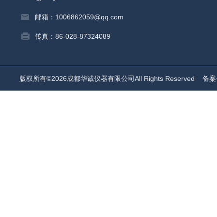
邮箱：1006862059@qq.com
传真：86-028-87324089
版权所有©2026成都华诚仪器有限公司All Rights Reserved
备案号