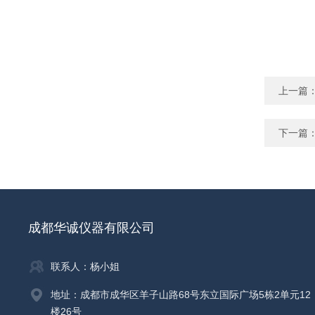
上一篇
下一篇
成都华诚仪器有限公司
联系人：杨小姐
地址：成都市成华区羊子山路68号东立国际广场5栋2单元12
楼26号