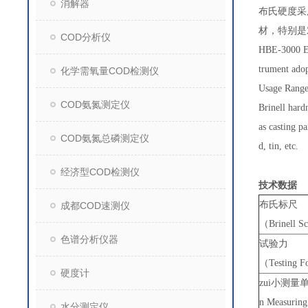
消解器
布氏硬度采
材，特别是
COD分析仪
HBE-3000 Ele
trument adop
化学需氧量COD检测仪
Usage Range
COD氨氮测定仪
Brinell hard
as casting p
COD氨氮总磷测定仪
d, tin, etc.
经济型COD检测仪
技术数据
布氏标尺
成都COD速测仪
（Brinell S
色谱分析仪器
试验力
（Testing F
硬度计
zui小测量
n Measurin
水分测定仪