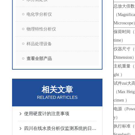
总放大倍数
电化学分析仪
（Magnificat
Microscop
物理特性分析仪
保荷时间（Du
time）
样品处理设备
仪器尺寸（Ov
Dimension
查看全部产品
主机重量（ N
ght ）
试件zui大
相关文章
（Max Heigh
RELATED ARTICLES
cimen ）
电源（Power
使用硬度计的注意事项
y）
执行标准（Ca
四川在线水质分析仪监测系统的日常维护工作
Standard）