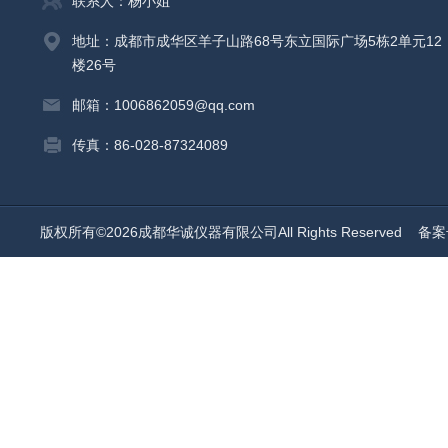
联系人：杨小姐
地址：成都市成华区羊子山路68号东立国际广场5栋2单元12
楼26号
邮箱：1006862059@qq.com
传真：86-028-87324089
版权所有©2026成都华诚仪器有限公司All Rights Reserved
备案号