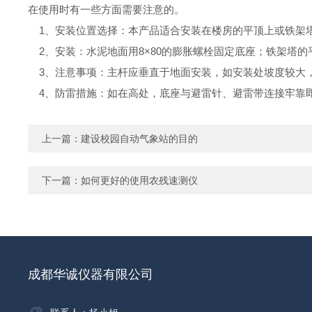
在使用时有一些方面需要注意的。
1、安装位置选择：本产品适合安装在楼房的平顶上或铁架
2、安装：水泥地面用8×80的膨胀螺栓固定底座；铁架塔的
3、注意事项：主杆应垂直于地面安装，如安装处坡度较大，
4、防雷措施：如在高处，底座与避雷针、避雷带连接牢靠
上一篇：
建设校园自动气象站的目的
下一篇：
如何更好的使用农残速测仪
成都华诚仪器有限公司