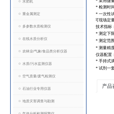
*
采用微
水肥机
*
检测时
重金属测定
*
一次性
*
可现场定
多参数水质检测仪
技术指标
*
测定下
在线水质分析仪
*
测定范
*
测量精度
农林业/气象/食品类分析仪器
仪器配置
*
手持式
水质/污水监测仪器
*
试剂一
空气质量/废气检测仪
产品
石油行业专用仪器
地质灾害调查与勘测
气体分析检测报警仪