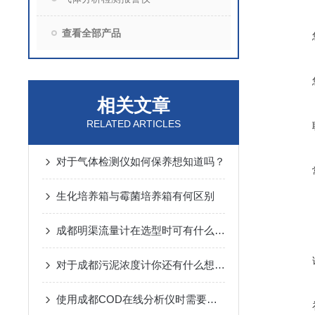
查看全部产品
相关文章
RELATED ARTICLES
对于气体检测仪如何保养想知道吗？
生化培养箱与霉菌培养箱有何区别
成都明渠流量计在选型时可有什么注意的地方呢？
对于成都污泥浓度计你还有什么想了解的
使用成都COD在线分析仪时需要注意的事项有哪些呢？